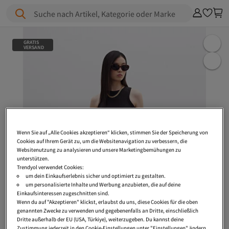
Suche nach Artikel, Kategorie oder Marke
GRATIS
VERSAND
Wenn Sie auf „Alle Cookies akzeptieren“ klicken, stimmen Sie der Speicherung von
Cookies auf Ihrem Gerät zu, um die Websitenavigation zu verbessern, die
Websitenutzung zu analysieren und unsere Marketingbemühungen zu
unterstützen.
Trendyol verwendet Cookies:
um dein Einkaufserlebnis sicher und optimiert zu gestalten.
um personalisierte Inhalte und Werbung anzubieten, die auf deine
Einkaufsinteressen zugeschnitten sind.
Wenn du auf "Akzeptieren" klickst, erlaubst du uns, diese Cookies für die oben
genannten Zwecke zu verwenden und gegebenenfalls an Dritte, einschließlich
Dritte außerhalb der EU (USA, Türkiye), weiterzugeben. Du kannst deine
Zustimmung jederzeit in den Cookie-Einstellungen unter "Einstellungen" ändern.