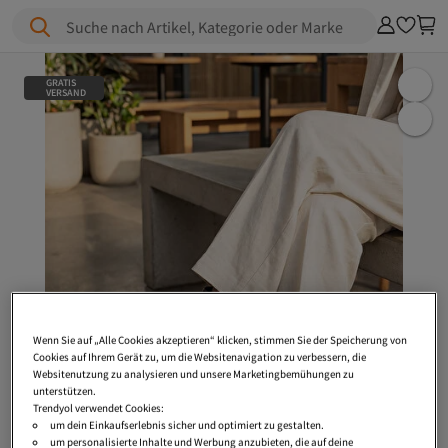
Suche nach Artikel, Kategorie oder Marke
GRATIS
VERSAND
Wenn Sie auf „Alle Cookies akzeptieren“ klicken, stimmen Sie der Speicherung von
Cookies auf Ihrem Gerät zu, um die Websitenavigation zu verbessern, die
Websitenutzung zu analysieren und unsere Marketingbemühungen zu
unterstützen.
Trendyol verwendet Cookies:
um dein Einkaufserlebnis sicher und optimiert zu gestalten.
um personalisierte Inhalte und Werbung anzubieten, die auf deine