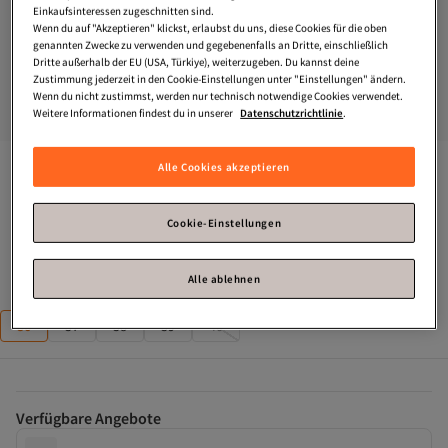
Einkaufsinteressen zugeschnitten sind.
Wenn du auf "Akzeptieren" klickst, erlaubst du uns, diese Cookies für die oben
genannten Zwecke zu verwenden und gegebenenfalls an Dritte, einschließlich
Dritte außerhalb der EU (USA, Türkiye), weiterzugeben. Du kannst deine
Zustimmung jederzeit in den Cookie-Einstellungen unter "Einstellungen" ändern.
Wenn du nicht zustimmst, werden nur technisch notwendige Cookies verwendet.
Weitere Informationen findest du in unserer
Datenschutzrichtlinie
.
Marjin
Damenstiefel mit dickem Absatz und spitzer 
Alle Cookies akzeptieren
Zehenpartie Simva Schwarz
Cookie-Einstellungen
Nur noch 2!
Zahle deine Rechnung innerhalb von 30 Tagen – kostenfrei.
Alle ablehnen
Größe
:
36
36
37
38
39
40
Verfügbare Angebote