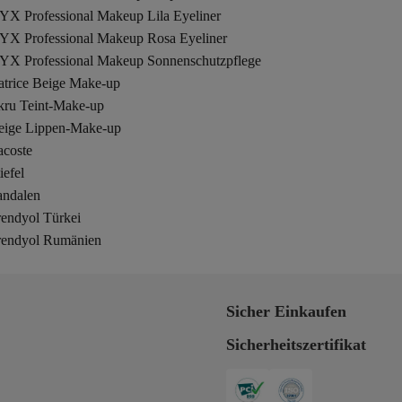
YX Professional Makeup Lila Eyeliner
YX Professional Makeup Rosa Eyeliner
YX Professional Makeup Sonnenschutzpflege
atrice Beige Make-up
kru Teint-Make-up
eige Lippen-Make-up
acoste
iefel
andalen
rendyol Türkei
rendyol Rumänien
Sicher Einkaufen
Sicherheitszertifikat