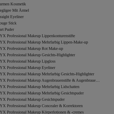
armen Kosmetik
egligee Mit Ärmel
raight Eyeliner
ouge Stick
art Puder
YX Professional Makeup Lippenkonturenstifte
YX Professional Makeup Mehrfarbig Lippen-Make-up
YX Professional Makeup Rot Make-up
YX Professional Makeup Gesichts-Highlighter
YX Professional Makeup Lipgloss
YX Professional Makeup Eyeliner
YX Professional Makeup Mehrfarbig Gesichts-Highlighter
NYX Professional Makeup Augenbrauenstifte & Augenbrauenpuder
YX Professional Makeup Mehrfarbig Lidschatten
YX Professional Makeup Mehrfarbig Gesichtspuder
YX Professional Makeup Gesichtspuder
YX Professional Makeup Concealer & Korrektoren
YX Professional Makeup Körperlotionen & -cremes