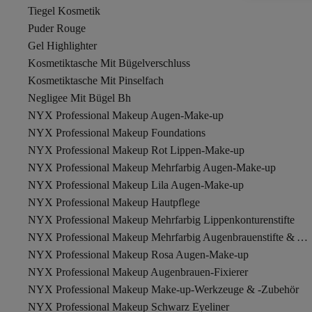
Tiegel Kosmetik
Puder Rouge
Gel Highlighter
Kosmetiktasche Mit Bügelverschluss
Kosmetiktasche Mit Pinselfach
Negligee Mit Bügel Bh
NYX Professional Makeup Augen-Make-up
NYX Professional Makeup Foundations
NYX Professional Makeup Rot Lippen-Make-up
NYX Professional Makeup Mehrfarbig Augen-Make-up
NYX Professional Makeup Lila Augen-Make-up
NYX Professional Makeup Hautpflege
NYX Professional Makeup Mehrfarbig Lippenkonturenstifte
NYX Professional Makeup Mehrfarbig Augenbrauenstifte & Augenbrauenpuder
NYX Professional Makeup Rosa Augen-Make-up
NYX Professional Makeup Augenbrauen-Fixierer
NYX Professional Makeup Make-up-Werkzeuge & -Zubehör
NYX Professional Makeup Schwarz Eyeliner