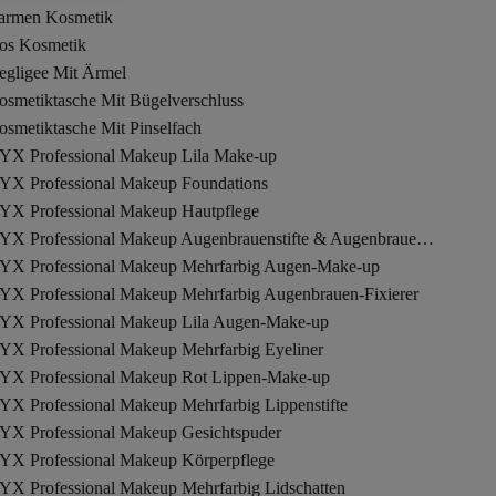
armen Kosmetik
os Kosmetik
egligee Mit Ärmel
osmetiktasche Mit Bügelverschluss
osmetiktasche Mit Pinselfach
YX Professional Makeup Lila Make-up
YX Professional Makeup Foundations
YX Professional Makeup Hautpflege
NYX Professional Makeup Augenbrauenstifte & Augenbrauenpuder
YX Professional Makeup Mehrfarbig Augen-Make-up
YX Professional Makeup Mehrfarbig Augenbrauen-Fixierer
YX Professional Makeup Lila Augen-Make-up
YX Professional Makeup Mehrfarbig Eyeliner
YX Professional Makeup Rot Lippen-Make-up
YX Professional Makeup Mehrfarbig Lippenstifte
YX Professional Makeup Gesichtspuder
YX Professional Makeup Körperpflege
YX Professional Makeup Mehrfarbig Lidschatten