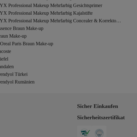
YX Professional Makeup Mehrfarbig Gesichtsprimer
YX Professional Makeup Mehrfarbig Kajalstifte
NYX Professional Makeup Mehrfarbig Concealer & Korrektoren
ssence Braun Make-up
raun Make-up
'Oreal Paris Braun Make-up
acoste
iefel
andalen
rendyol Türkei
rendyol Rumänien
Sicher Einkaufen
Sicherheitszertifikat