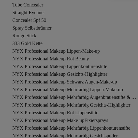
Tube Concealer
Straight Eyeliner
Concealer Spf 50
Spray Selbstbräuner
Rouge Stick
333 Gold Kette
NYX Professional Makeup Lippen-Make-up
NYX Professional Makeup Rot Beauty
NYX Professional Makeup Lippenkonturenstifte
NYX Professional Makeup Gesichts-Highlighter
NYX Professional Makeup Schwarz Augen-Make-up
NYX Professional Makeup Mehrfarbig Lippen-Make-up
NYX Professional Makeup Mehrfarbig Augenbrauenstifte & Augenbrauenpuder
NYX Professional Makeup Mehrfarbig Gesichts-Highlighter
NYX Professional Makeup Rot Lippenstifte
NYX Professional Makeup Make-upFixiersprays
NYX Professional Makeup Mehrfarbig Lippenkonturenstifte
NYX Professional Makeup Mehrfarbig Gesichtspuder