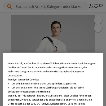
Suche nach Artikel, Kategorie oder Marke
Wenn Sie auf „Alle Cookies akzeptieren“ klicken, stimmen Sie der Speicherung von
Cookies auf Ihrem Gerät zu, um die Websitenavigation zu verbessern, die
Websitenutzung zu analysieren und unsere Marketingbemühungen zu
unterstützen.
Trendyol verwendet Cookies:
um dein Einkaufserlebnis sicher und optimiert zu gestalten.
um personalisierte Inhalte und Werbung anzubieten, die auf deine
Einkaufsinteressen zugeschnitten sind.
Wenn du auf "Akzeptieren" klickst, erlaubst du uns, diese Cookies für die oben
genannten Zwecke zu verwenden und gegebenenfalls an Dritte, einschließlich
Dritte außerhalb der EU (USA, Türkiye), weiterzugeben. Du kannst deine