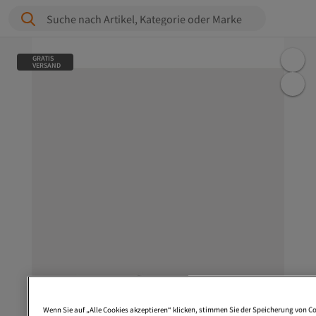
Suche nach Artikel, Kategorie oder Marke
GRATIS
VERSAND
Wenn Sie auf „Alle Cookies akzeptieren“ klicken, stimmen Sie der Speicherung von Co