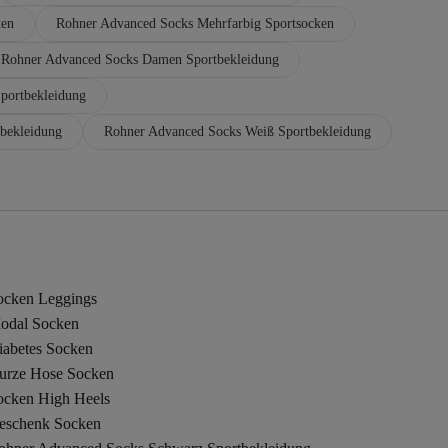
ken
Rohner Advanced Socks Mehrfarbig Sportsocken
Rohner Advanced Socks Damen Sportbekleidung
portbekleidung
bekleidung
Rohner Advanced Socks Weiß Sportbekleidung
ocken Leggings
odal Socken
iabetes Socken
urze Hose Socken
ocken High Heels
eschenk Socken