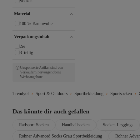
Socken
Material
100 % Baumwolle
Verpackungsinhalt
2er
3–teilig
Gesponserte Artikel sind von
Verkäufern hervorgehobene
Werbeangebote.
Trendyol
Sport & Outdoors
Sportbekleidung
Sportsocken
Das könnte dir auch gefallen
Radsport Socken
Handballsocken
Socken Leggings
Rohner Advanced Socks Grau Sportbekleidung
Rohner Advan