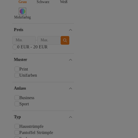
Grau
Schwarz
Weiß
Mehrfarbig
Preis
0 EUR - 20 EUR
Muster
Print
Unifarben
Anlass
Business
Sport
Typ
Hausstrümpfe
Pantoffel Strümpfe