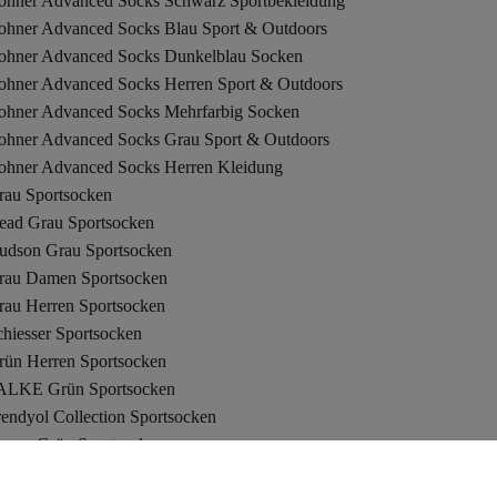
ohner Advanced Socks Schwarz Sportbekleidung
ohner Advanced Socks Blau Sport & Outdoors
ohner Advanced Socks Dunkelblau Socken
ohner Advanced Socks Herren Sport & Outdoors
ohner Advanced Socks Mehrfarbig Socken
ohner Advanced Socks Grau Sport & Outdoors
ohner Advanced Socks Herren Kleidung
rau Sportsocken
ead Grau Sportsocken
udson Grau Sportsocken
rau Damen Sportsocken
rau Herren Sportsocken
hiesser Sportsocken
rün Herren Sportsocken
ALKE Grün Sportsocken
endyol Collection Sportsocken
tance Grün Sportsocken
udson Mehrfarbig Sportsocken