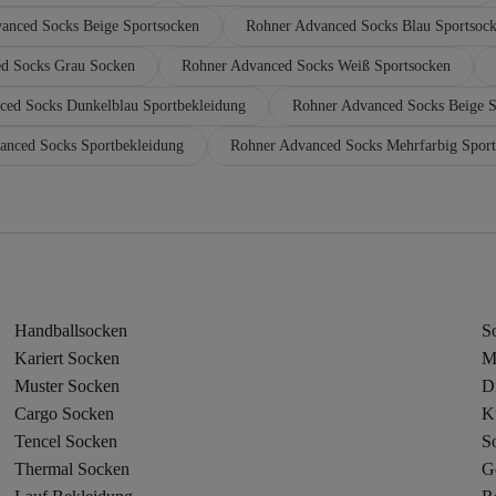
anced Socks Beige Sportsocken
Rohner Advanced Socks Blau Sportsoc
d Socks Grau Socken
Rohner Advanced Socks Weiß Sportsocken
ced Socks Dunkelblau Sportbekleidung
Rohner Advanced Socks Beige S
anced Socks Sportbekleidung
Rohner Advanced Socks Mehrfarbig Sport
Handballsocken
S
Kariert Socken
M
Muster Socken
D
Cargo Socken
K
Tencel Socken
S
Thermal Socken
G