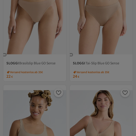
SLOGGI
Brasilslip Blue GO Sense
SLOGGI
Tai-Slip Blue GO Sense
Versand kostenlos ab 35€
Versand kostenlos ab 35€
22
24
€
€