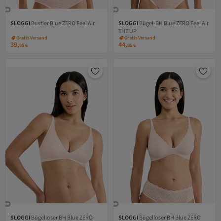
SLOGGI
Bustier Blue ZERO Feel Air
SLOGGI
Bügel-BH Blue ZERO Feel Air
Versand Kostenlos
Versand Kostenlos
THE UP
Gratis Versand
Gratis Versand
Versand Kostenlos
Versand Kostenlos
39,
44,
95
€
95
€
SLOGGI
Bügelloser BH Blue ZERO
SLOGGI
Bügelloser BH Blue ZERO