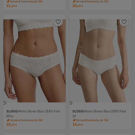
Versand kostenlos ab 35€
Versand kostenlos ab 35€
21,
20,
64
€
69
€
SLOGGI
Retro Boxer Blue ZERO Feel
SLOGGI
Retro Boxer Blue ZERO Feel
Bliss
20
Versand kostenlos ab 35€
Versand kostenlos ab 35€
20,
18,
69
€
69
€