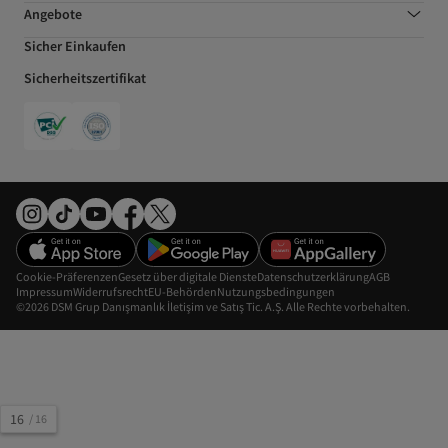
Angebote
Sicher Einkaufen
Sicherheitszertifikat
Cookie-Präferenzen
Gesetz über digitale Dienste
Datenschutzerklärung
AGB
Impressum
Widerrufsrecht
EU-Behörden
Nutzungsbedingungen
©2026 DSM Grup Danışmanlık İletişim ve Satış Tic. A.Ş. Alle Rechte vorbehalten.
16
/
16