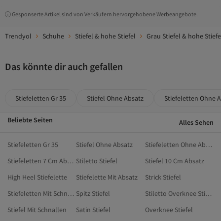
Gesponserte Artikel sind von Verkäufern hervorgehobene Werbeangebote.
Trendyol
Schuhe
Stiefel & hohe Stiefel
Grau Stiefel & hohe Stiefe
Das könnte dir auch gefallen
Stiefeletten Gr 35
Stiefel Ohne Absatz
Stiefeletten Ohne 
Beliebte Seiten
Alles Sehen
Stiefeletten Gr 35
Stiefel Ohne Absatz
Stiefeletten Ohne Absatz
Stiefeletten 7 Cm Absatz
Stiletto Stiefel
Stiefel 10 Cm Absatz
High Heel Stiefelette
Stiefelette Mit Absatz
Strick Stiefel
Stiefeletten Mit Schnallen
Spitz Stiefel
Stiletto Overknee Stiefel
Stiefel Mit Schnallen
Satin Stiefel
Overknee Stiefel