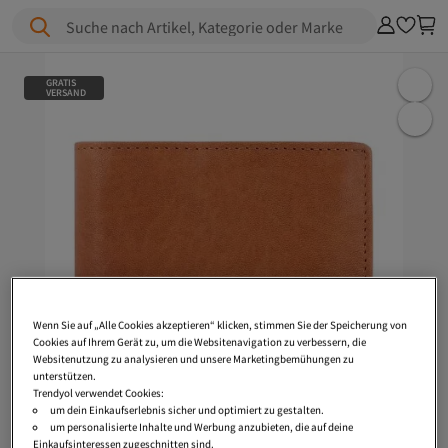
Suche nach Artikel, Kategorie oder Marke
GRATIS
VERSAND
Wenn Sie auf „Alle Cookies akzeptieren“ klicken, stimmen Sie der Speicherung von
Cookies auf Ihrem Gerät zu, um die Websitenavigation zu verbessern, die
Websitenutzung zu analysieren und unsere Marketingbemühungen zu
unterstützen.
Trendyol verwendet Cookies:
um dein Einkaufserlebnis sicher und optimiert zu gestalten.
um personalisierte Inhalte und Werbung anzubieten, die auf deine
Einkaufsinteressen zugeschnitten sind.