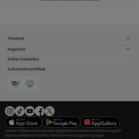
Trendyol
Angebote
Sicher Einkaufen
Sicherheitszertifikat
Cookie-Präferenzen
Gesetz über digitale Dienste
Datenschutzerklärung
AGB
Impressum
Widerrufsrecht
EU-Behörden
Nutzungsbedingungen