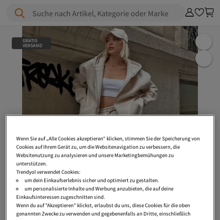
Suche nach Artikel, Kategorie oder Marke
GRATIS
VERSAND
Wenn Sie auf „Alle Cookies akzeptieren“ klicken, stimmen Sie der Speicherung von
Cookies auf Ihrem Gerät zu, um die Websitenavigation zu verbessern, die
Websitenutzung zu analysieren und unsere Marketingbemühungen zu
unterstützen.
Trendyol verwendet Cookies:
um dein Einkaufserlebnis sicher und optimiert zu gestalten.
um personalisierte Inhalte und Werbung anzubieten, die auf deine
Einkaufsinteressen zugeschnitten sind.
Wenn du auf "Akzeptieren" klickst, erlaubst du uns, diese Cookies für die oben
genannten Zwecke zu verwenden und gegebenenfalls an Dritte, einschließlich