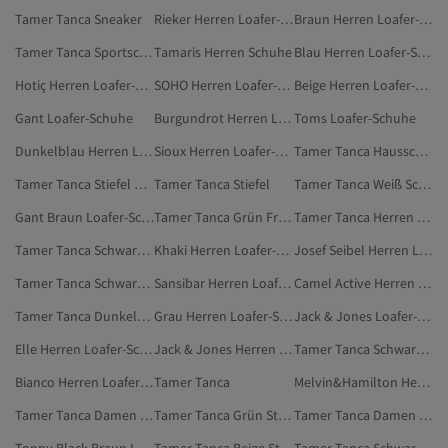
Tamer Tanca Sneaker
Rieker Herren Loafer-Schuhe
Braun Herren Loafer-Schuhe
Tamer Tanca Sportschuhe
Tamaris Herren Schuhe
Blau Herren Loafer-Schuhe
Hotiç Herren Loafer-Schuhe
SOHO Herren Loafer-Schuhe
Beige Herren Loafer-Schuhe
Gant Loafer-Schuhe
Burgundrot Herren Loafer-Schuhe
Toms Loafer-Schuhe
Dunkelblau Herren Loafer-Schuhe
Sioux Herren Loafer-Schuhe
Tamer Tanca Hausschuhe
Tamer Tanca Stiefel & Hohe Stiefel
Tamer Tanca Stiefel
Tamer Tanca Weiß Schuhe
Gant Braun Loafer-Schuhe
Tamer Tanca Grün Freizeitschuhe
Tamer Tanca Herren Accessoires
Tamer Tanca Schwarz Freizeitschuhe
Khaki Herren Loafer-Schuhe
Josef Seibel Herren Loafer-Schuhe
Tamer Tanca Schwarz Sportschuhe
Sansibar Herren Loafer-Schuhe
Camel Active Herren Loafer-Schuhe
Tamer Tanca Dunkelblau Freizeitschuhe
Grau Herren Loafer-Schuhe
Jack & Jones Loafer-Schuhe
Elle Herren Loafer-Schuhe
Jack & Jones Herren Loafer-Schuhe
Tamer Tanca Schwarz Hausschuhe
Bianco Herren Loafer-Schuhe
Tamer Tanca
Melvin&Hamilton Herren Loafer-Schuhe
Tamer Tanca Damen Hausschuhe
Tamer Tanca Grün Stilettos
Tamer Tanca Damen Stilettos