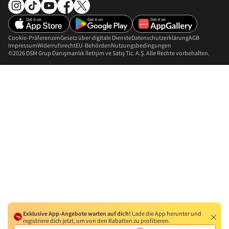
Cookie-Präferenzen
Gesetz über digitale Dienste
Datenschutzerklärung
AGB
Impressum
Widerrufsrecht
EU-Behörden
Nutzungsbedingungen
©2026 DSM Grup Danışmanlık İletişim ve Satış Tic. A.Ş. Alle Rechte vorbehalten.
Exklusive App-Angebote warten auf dich!
Lade die App herunter und
registriere dich jetzt, um von den Rabatten zu profitieren.