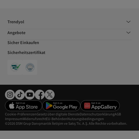
Trendyol
Angebote
Sicher Einkaufen
Sicherheitszertifikat
Cookie-Präferenzen
Gesetz über digitale Dienste
Datenschutzerklärung
AGB
Impressum
Widerrufsrecht
EU-Behörden
Nutzungsbedingungen
©2026 DSM Grup Danışmanlık İletişim ve Satış Tic. A.Ş. Alle Rechte vorbehalten.