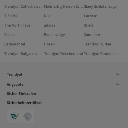
Trendyol Collection Herren Pyjama-Sets
Mehrfarbig Herren Schlafanzüge
Skiny Schlafanzüge
T-Shirts
Nike
Lacoste
The North Face
adidas
Stiefel
Bikinis
Badeanzüge
Sandalen
Bademäntel
Hosen
Trendyol Türkei
Trendyol Bulgarien
Trendyol Griechenland
Trendyol Rumänien
Trendyol
Angebote
Sicher Einkaufen
Sicherheitszertifikat