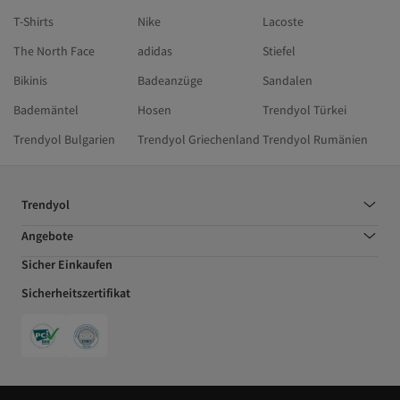
T-Shirts
Nike
Lacoste
The North Face
adidas
Stiefel
Bikinis
Badeanzüge
Sandalen
Bademäntel
Hosen
Trendyol Türkei
Trendyol Bulgarien
Trendyol Griechenland
Trendyol Rumänien
Trendyol
Angebote
Sicher Einkaufen
Sicherheitszertifikat