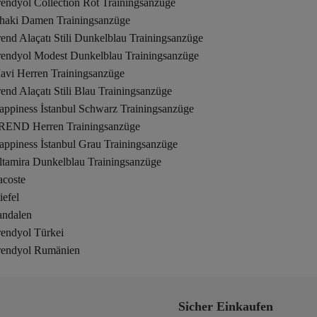
endyol Collection Rot Trainingsanzüge
haki Damen Trainingsanzüge
end Alaçatı Stili Dunkelblau Trainingsanzüge
rendyol Modest Dunkelblau Trainingsanzüge
avi Herren Trainingsanzüge
end Alaçatı Stili Blau Trainingsanzüge
appiness İstanbul Schwarz Trainingsanzüge
REND Herren Trainingsanzüge
appiness İstanbul Grau Trainingsanzüge
ltamira Dunkelblau Trainingsanzüge
acoste
iefel
andalen
rendyol Türkei
rendyol Rumänien
Sicher Einkaufen