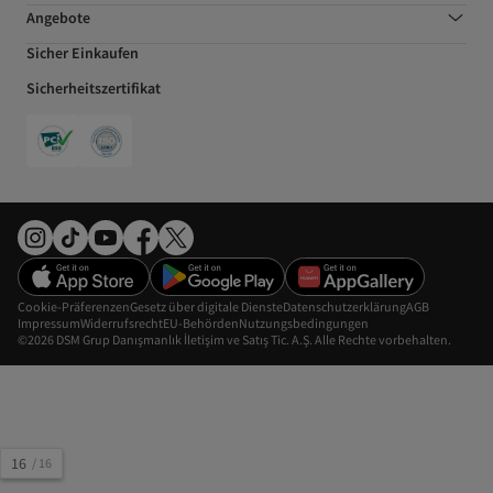
Angebote
Sicher Einkaufen
Sicherheitszertifikat
Cookie-Präferenzen
Gesetz über digitale Dienste
Datenschutzerklärung
AGB
Impressum
Widerrufsrecht
EU-Behörden
Nutzungsbedingungen
©2026 DSM Grup Danışmanlık İletişim ve Satış Tic. A.Ş. Alle Rechte vorbehalten.
16
/
16