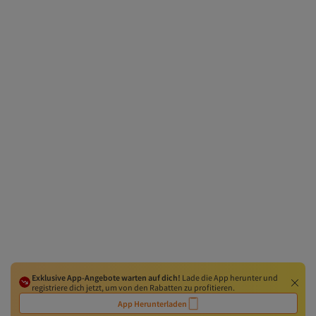
Exklusive App-Angebote warten auf dich!
Lade die App herunter und
registriere dich jetzt, um von den Rabatten zu profitieren.
App Herunterladen