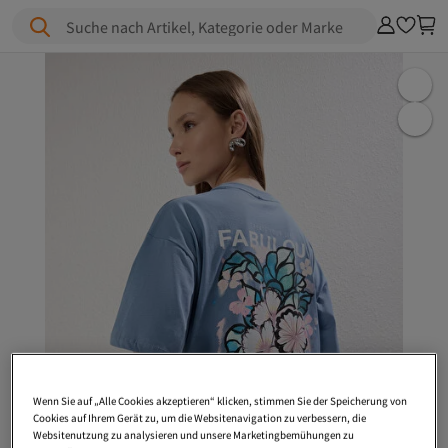
Suche nach Artikel, Kategorie oder Marke
Wenn Sie auf „Alle Cookies akzeptieren“ klicken, stimmen Sie der Speicherung von
Cookies auf Ihrem Gerät zu, um die Websitenavigation zu verbessern, die
Websitenutzung zu analysieren und unsere Marketingbemühungen zu