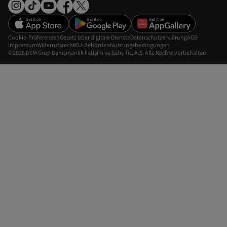
Cookie-Präferenzen
Gesetz über digitale Dienste
Datenschutzerklärung
AGB
Impressum
Widerrufsrecht
EU-Behörden
Nutzungsbedingungen
©2026 DSM Grup Danışmanlık İletişim ve Satış Tic. A.Ş. Alle Rechte vorbehalten.