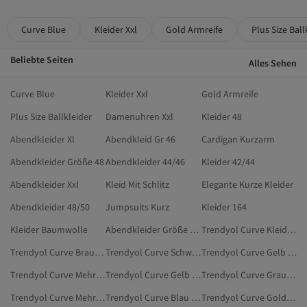
Curve Blue
Kleider Xxl
Gold Armreife
Plus Size Ball
Beliebte Seiten
Alles Sehen
Curve Blue
Kleider Xxl
Gold Armreife
Plus Size Ballkleider
Damenuhren Xxl
Kleider 48
Abendkleider Xl
Abendkleid Gr 46
Cardigan Kurzarm
Abendkleider Größe 48
Abendkleider 44/46
Kleider 42/44
Abendkleider Xxl
Kleid Mit Schlitz
Elegante Kurze Kleider
Abendkleider 48/50
Jumpsuits Kurz
Kleider 164
Kleider Baumwolle
Abendkleider Größe 60/62
Trendyol Curve Kleidung
Trendyol Curve Braun Große Größen
Trendyol Curve Schwarz Große Größen
Trendyol Curve Gelb Kleider
Trendyol Curve Mehrfarbig Badeanzüge
Trendyol Curve Gelb Blusen In Großen Größen
Trendyol Curve Grau Große Größen
Trendyol Curve Mehrfarbig Kleidung
Trendyol Curve Blau Kleidung
Trendyol Curve Goldfarben Bluse & Tunika & Bustier