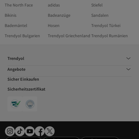
The North Face
adidas
Stiefel
Bikinis
Badeanzüge
Sandalen
Bademäntel
Hosen
Trendyol Türkei
Trendyol Bulgarien
Trendyol Griechenland
Trendyol Rumänien
Trendyol
Angebote
Sicher Einkaufen
Sicherheitszertifikat