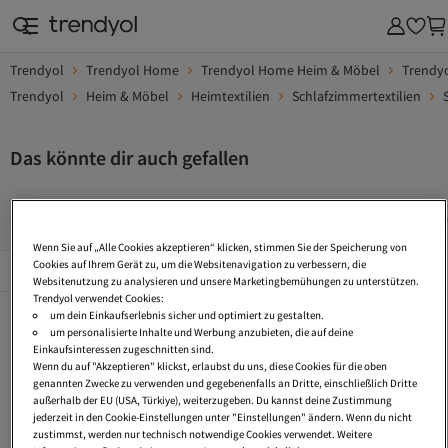
Trendyol
Trendyol Home
Trendyol Home Heim & Möbel
Trendyo
Trendyol
Heim & Möbel
Heimtextilien
Schlafzimmertextilien
Das könnte dir auch gefallen
Bettbezug Einzeln Ohne Kissen
Gemusterte Bettlaken
Ma
Wenn Sie auf „Alle Cookies akzeptieren“ klicken, stimmen Sie der Speicherung von
Beliebte Seiten
Cookies auf Ihrem Gerät zu, um die Websitenavigation zu verbessern, die
Alles Sehen
Websitenutzung zu analysieren und unsere Marketingbemühungen zu unterstützen.
Trendyol verwendet Cookies:
Bettbezug Einzeln Ohne Kissen
Gemusterte Bettlaken
Matratzenauflage
um dein Einkaufserlebnis sicher und optimiert zu gestalten.
um personalisierte Inhalte und Werbung anzubieten, die auf deine
Matratzenauflage 160X200
Matratzenauflage 180X200
Bettdecke Ohne Bezug
Einkaufsinteressen zugeschnitten sind.
Wenn du auf "Akzeptieren" klickst, erlaubst du uns, diese Cookies für die oben
Bettwäsche Doppelbett 200X200
Tagesdecke Bett Gesteppt
Bettdecken 200X220
genannten Zwecke zu verwenden und gegebenenfalls an Dritte, einschließlich Dritte
außerhalb der EU (USA, Türkiye), weiterzugeben. Du kannst deine Zustimmung
Polyester Bettdecken
Matratzenauflage 120X200
Leinen Bettbezug
jederzeit in den Cookie-Einstellungen unter "Einstellungen" ändern. Wenn du nicht
zustimmst, werden nur technisch notwendige Cookies verwendet. Weitere