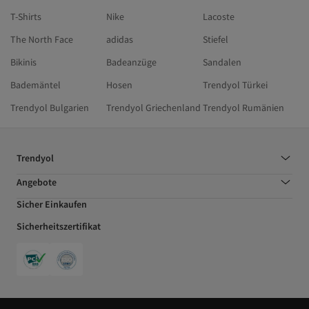
T-Shirts
Nike
Lacoste
The North Face
adidas
Stiefel
Bikinis
Badeanzüge
Sandalen
Bademäntel
Hosen
Trendyol Türkei
Trendyol Bulgarien
Trendyol Griechenland
Trendyol Rumänien
Trendyol
Angebote
Sicher Einkaufen
Sicherheitszertifikat