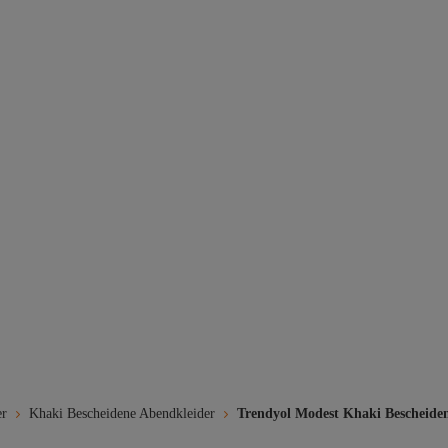
er
Khaki Bescheidene Abendkleider
Trendyol Modest Khaki Bescheide