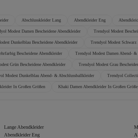
eider
Abschlusskleider Lang
Abendkleider Eng
Abendkleid
dyol Modest Damen Bescheidene Abendkleider
Trendyol Modest Beschei
odest Dunkelblau Bescheidene Abendkleider
Trendyol Modest Schwarz 
hrfarbig Bescheidene Abendkleider
Trendyol Modest Damen Abend- & A
dest Grün Bescheidene Abendkleider
Trendyol Modest Grau Bescheide
ol Modest Dunkelblau Abend- & Abschlussballkleider
Trendyol Collect
kleider In Großen Größen
Khaki Damen Abendkleider In Großen Größe
Lange Abendkleider
M
Abendkleider Eng
Ab