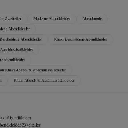
er Zweiteiler
Moderne Abendkleider
Abendmode
dene Abendkleider
Bescheidene Abendkleider
Khaki Bescheidene Abendkleider
bschlussballkleider
ne Abendkleider
ion Khaki Abend- & Abschlussballkleider
n
Khaki Abend- & Abschlussballkleider
axi Abendkleider
endkleider Zweiteiler