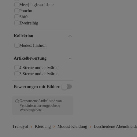
Meerjungfrau-Linie
Poncho
Shift
Zweireihig
Kollektion
Modest Fashion
Artikelbewertung
4 Sterne und aufwärts
3 Sterne und aufwärts
Bewertungen mit Bildern
Gesponserte Artikel sind von
Verkäufern hervorgehobene
Werbeangebote.
Trendyol
Kleidung
Modest Kleidung
Bescheidene Abendkleid