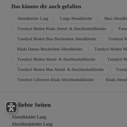
Das könnte dir auch gefallen
Abendkleider Lang
Lange Abendkleider
Maxi Abendkl
Trendyol Modest Khaki Abend- & Abschlussballkleider
Tren
Trendyol Modest Blau Bescheidene Abendkleider
Trendyol M
Khaki Damen Bescheidene Abendkleider
Trendyol Modest Me
Trendyol Modest Abend- & Abschlussballkleider
Trendyol Mo
Trendyol Modest Blau Abend- & Abschlussballkleider
Trendy
Trendyol Collection Khaki Abschlussballkleider
Khaki Abend
Beliebte Seiten
Abendkleider Lang
Abschlusskleider Lang