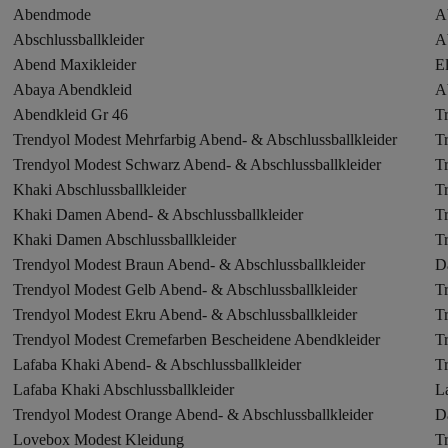
Abendmode
A
Abschlussballkleider
A
Abend Maxikleider
El
Abaya Abendkleid
A
Abendkleid Gr 46
T
Trendyol Modest Mehrfarbig Abend- & Abschlussballkleider
T
Trendyol Modest Schwarz Abend- & Abschlussballkleider
T
Khaki Abschlussballkleider
T
Khaki Damen Abend- & Abschlussballkleider
T
Khaki Damen Abschlussballkleider
T
Trendyol Modest Braun Abend- & Abschlussballkleider
D
Trendyol Modest Gelb Abend- & Abschlussballkleider
T
Trendyol Modest Ekru Abend- & Abschlussballkleider
T
Trendyol Modest Cremefarben Bescheidene Abendkleider
T
Lafaba Khaki Abend- & Abschlussballkleider
T
Lafaba Khaki Abschlussballkleider
L
Trendyol Modest Orange Abend- & Abschlussballkleider
D
Lovebox Modest Kleidung
T