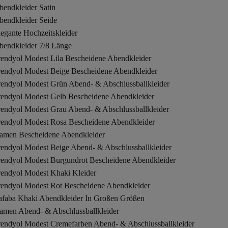
bendkleider Satin
bendkleider Seide
egante Hochzeitskleider
bendkleider 7/8 Länge
rendyol Modest Lila Bescheidene Abendkleider
rendyol Modest Beige Bescheidene Abendkleider
rendyol Modest Grün Abend- & Abschlussballkleider
rendyol Modest Gelb Bescheidene Abendkleider
rendyol Modest Grau Abend- & Abschlussballkleider
rendyol Modest Rosa Bescheidene Abendkleider
amen Bescheidene Abendkleider
rendyol Modest Beige Abend- & Abschlussballkleider
rendyol Modest Burgundrot Bescheidene Abendkleider
rendyol Modest Khaki Kleider
rendyol Modest Rot Bescheidene Abendkleider
afaba Khaki Abendkleider In Großen Größen
amen Abend- & Abschlussballkleider
rendyol Modest Cremefarben Abend- & Abschlussballkleider