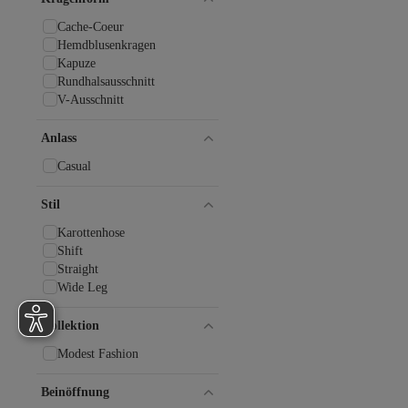
Cache-Coeur
Hemdblusenkragen
Kapuze
Rundhalsausschnitt
V-Ausschnitt
Anlass
Casual
Stil
Karottenhose
Shift
Straight
Wide Leg
Kollektion
Modest Fashion
Beinöffnung