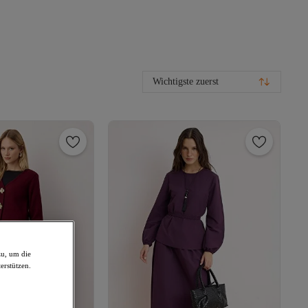
Wichtigste zuerst
zu, um die
erstützen.