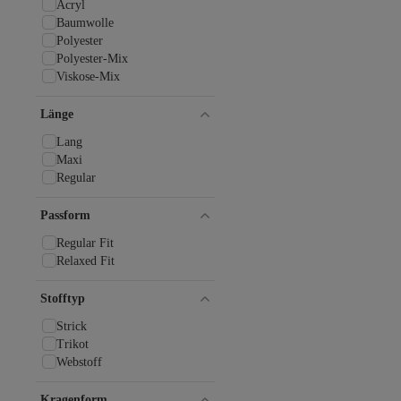
Acryl
Baumwolle
Polyester
Polyester-Mix
Viskose-Mix
Länge
Lang
Maxi
Regular
Passform
Regular Fit
Relaxed Fit
Stofftyp
Strick
Trikot
Webstoff
Kragenform