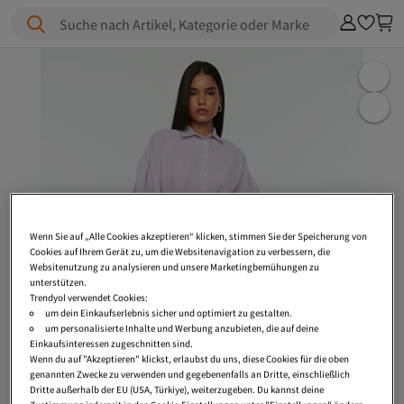
Suche nach Artikel, Kategorie oder Marke
Wenn Sie auf „Alle Cookies akzeptieren“ klicken, stimmen Sie der Speicherung von
Cookies auf Ihrem Gerät zu, um die Websitenavigation zu verbessern, die
Websitenutzung zu analysieren und unsere Marketingbemühungen zu
unterstützen.
Trendyol verwendet Cookies:
um dein Einkaufserlebnis sicher und optimiert zu gestalten.
um personalisierte Inhalte und Werbung anzubieten, die auf deine
Einkaufsinteressen zugeschnitten sind.
Wenn du auf "Akzeptieren" klickst, erlaubst du uns, diese Cookies für die oben
genannten Zwecke zu verwenden und gegebenenfalls an Dritte, einschließlich
Dritte außerhalb der EU (USA, Türkiye), weiterzugeben. Du kannst deine