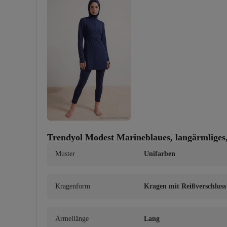
Trendyol Modest Marineblaues, langärmliges
Muster
Unifarben
Kragenform
Kragen mit Reißverschluss
Ärmellänge
Lang