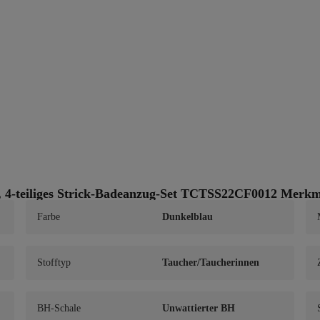
, 4-teiliges Strick-Badeanzug-Set TCTSS22CF0012 Merkm
Farbe
Dunkelblau
Stofftyp
Taucher/Taucherinnen
BH-Schale
Unwattierter BH