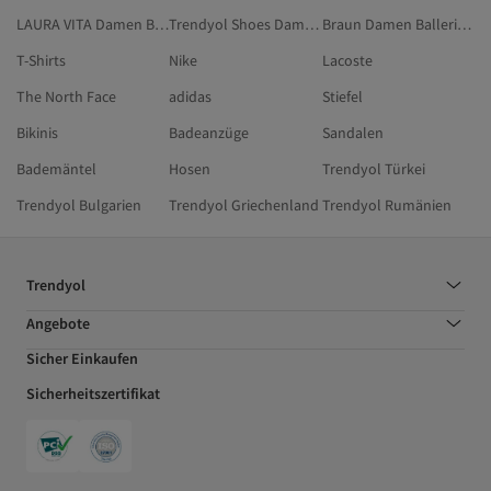
LAURA VITA Damen Ballerinas
Trendyol Shoes Damen Schuhe
Braun Damen Ballerinas
T-Shirts
Nike
Lacoste
The North Face
adidas
Stiefel
Bikinis
Badeanzüge
Sandalen
Bademäntel
Hosen
Trendyol Türkei
Trendyol Bulgarien
Trendyol Griechenland
Trendyol Rumänien
Trendyol
Angebote
Sicher Einkaufen
Sicherheitszertifikat