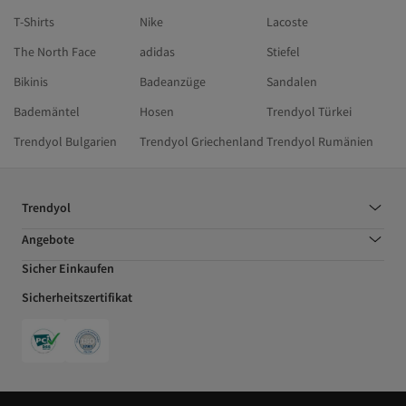
T-Shirts
Nike
Lacoste
The North Face
adidas
Stiefel
Bikinis
Badeanzüge
Sandalen
Bademäntel
Hosen
Trendyol Türkei
Trendyol Bulgarien
Trendyol Griechenland
Trendyol Rumänien
Trendyol
Angebote
Sicher Einkaufen
Sicherheitszertifikat