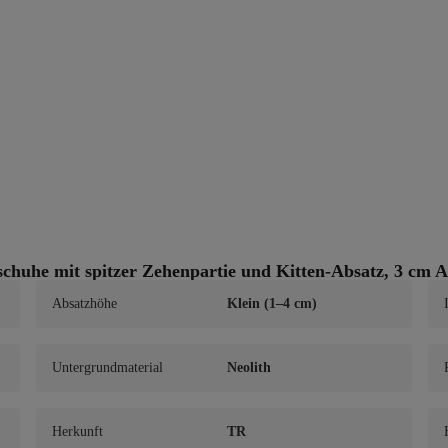
e mit spitzer Zehenpartie und Kitten-Absatz, 3 cm
Absatzhöhe
Klein (1–4 cm)
Untergrundmaterial
Neolith
Herkunft
TR