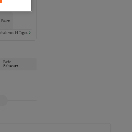
e Pakete
rhalb von 14 Tagen.
Farbe
Schwarz