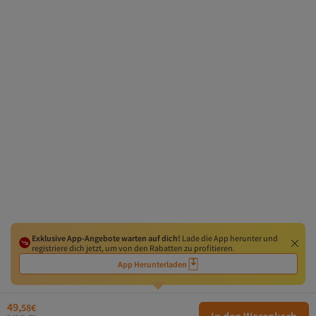
Exklusive App-Angebote warten auf dich!
Lade die App herunter und
registriere dich jetzt, um von den Rabatten zu profitieren.
App Herunterladen
49,
58
€
In den Warenkorb