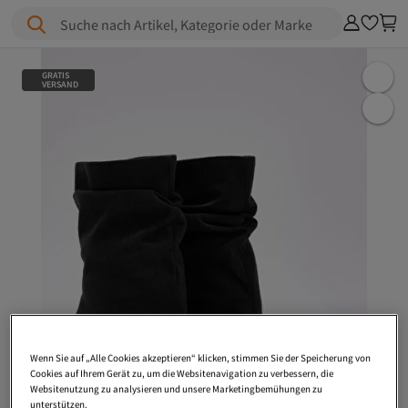
Suche nach Artikel, Kategorie oder Marke
GRATIS
VERSAND
Wenn Sie auf „Alle Cookies akzeptieren“ klicken, stimmen Sie der Speicherung von
Cookies auf Ihrem Gerät zu, um die Websitenavigation zu verbessern, die
Websitenutzung zu analysieren und unsere Marketingbemühungen zu
unterstützen.