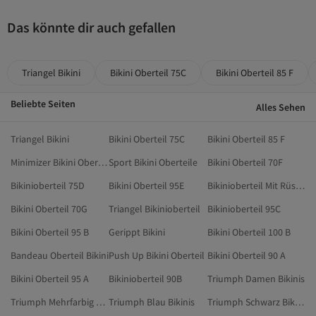
Das könnte dir auch gefallen
Triangel Bikini
Bikini Oberteil 75C
Bikini Oberteil 85 F
Beliebte Seiten
Alles Sehen
Triangel Bikini
Bikini Oberteil 75C
Bikini Oberteil 85 F
Minimizer Bikini Oberteil
Sport Bikini Oberteile
Bikini Oberteil 70F
Bikinioberteil 75D
Bikini Oberteil 95E
Bikinioberteil Mit Rüschen
Bikini Oberteil 70G
Triangel Bikinioberteil
Bikinioberteil 95C
Bikini Oberteil 95 B
Gerippt Bikini
Bikini Oberteil 100 B
Bandeau Oberteil Bikini
Push Up Bikini Oberteil
Bikini Oberteil 90 A
Bikini Oberteil 95 A
Bikinioberteil 90B
Triumph Damen Bikinis
Triumph Mehrfarbig Bikinis
Triumph Blau Bikinis
Triumph Schwarz Bikinis