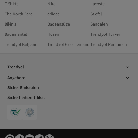
T-Shirts
Nike
Lacoste
The North Face
adidas
Stiefel
Bikinis
Badeanzüge
Sandalen
Bademäntel
Hosen
Trendyol Türkei
Trendyol Bulgarien
Trendyol Griechenland
Trendyol Rumänien
Trendyol
Angebote
Sicher Einkaufen
Sicherheitszertifikat