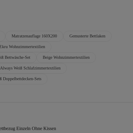
Matratzenauflage 160X200
Gemusterte Bettlaken
Ekru Wohnzimmertextilien
iß Bettwäsche-Set
Beige Wohnzimmertextilien
Always Weiß Schlafzimmertextilien
ß Doppelbettdecken-Sets
ettbezug Einzeln Ohne Kissen