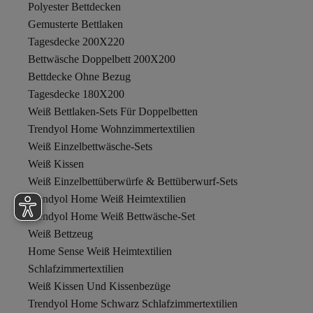
Polyester Bettdecken
Gemusterte Bettlaken
Tagesdecke 200X220
Bettwäsche Doppelbett 200X200
Bettdecke Ohne Bezug
Tagesdecke 180X200
Weiß Bettlaken-Sets Für Doppelbetten
Trendyol Home Wohnzimmertextilien
Weiß Einzelbettwäsche-Sets
Weiß Kissen
Weiß Einzelbettüberwürfe & Bettüberwurf-Sets
Trendyol Home Weiß Heimtextilien
Trendyol Home Weiß Bettwäsche-Set
Weiß Bettzeug
Home Sense Weiß Heimtextilien
Schlafzimmertextilien
Weiß Kissen Und Kissenbezüge
Trendyol Home Schwarz Schlafzimmertextilien