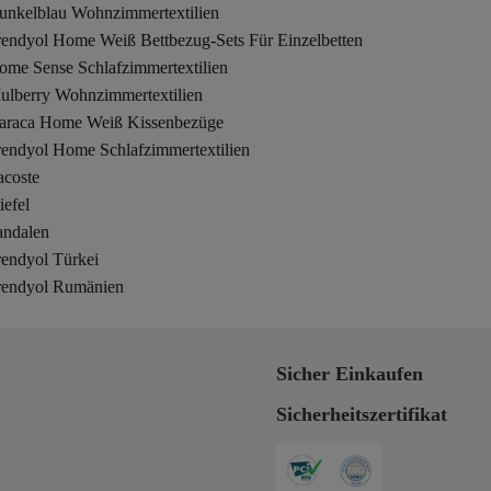
unkelblau Wohnzimmertextilien
rendyol Home Weiß Bettbezug-Sets Für Einzelbetten
ome Sense Schlafzimmertextilien
ulberry Wohnzimmertextilien
araca Home Weiß Kissenbezüge
rendyol Home Schlafzimmertextilien
acoste
iefel
andalen
rendyol Türkei
rendyol Rumänien
Sicher Einkaufen
Sicherheitszertifikat