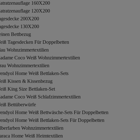
atratzenauflage 160X200
atratzenauflage 120X200
agesdecke 200X200
agesdecke 130X200
einen Bettbezug
eiß Tagesdecken Für Doppelbetten
lau Wohnzimmertextilien
adame Coco Weiß Wohnzimmertextilien
rau Wohnzimmertextilien
rendyol Home Weiß Bettlaken-Sets
eiß Kissen & Kissenbezug
eiß King Size Bettlaken-Set
adame Coco Weiß Schlafzimmertextilien
eiß Bettüberwürfe
rendyol Home Weiß Bettwäsche-Sets Für Doppelbetten
rendyol Home Weiß Bettlaken-Sets Für Doppelbetten
ilberfarben Wohnzimmertextilien
araca Home Weiß Heimtextilien