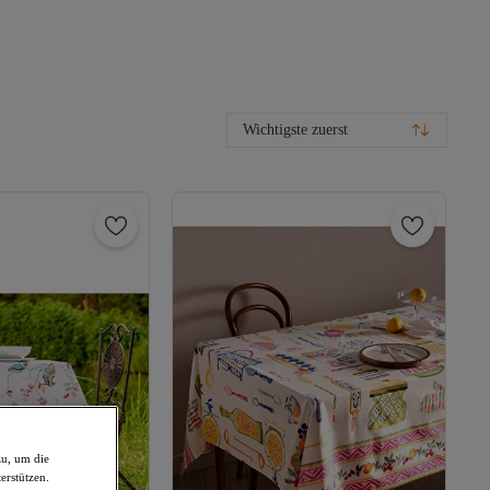
Wichtigste zuerst
zu, um die
erstützen.