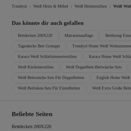
Trendyol
Weiß Heim & Möbel
Weiß Heimtextilien
Weiß Woh
Das könnte dir auch gefallen
Bettdecken 200X220
Matratzenauflage
Bettbezug Einz
Tagesdecke Bett Gesteppt
Trendyol Home Weiß Wohnzimmert
Karaca Weiß Schlafzimmertextilien
Karaca Home Weiß Schla
Weiß Küchentextilien
Weiß Doppelbett-Bettwäsche-Sets
Weiß Bettwäsche-Sets Für Doppelbetten
English Home Weiß 
Weiß Bettlaken-Sets Für Einzelbetten
Weiß Extra Große Bett
Beliebte Seiten
Bettdecken 200X220