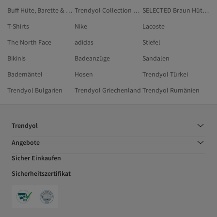
Buff Hüte, Barette & Handschuhe
Trendyol Collection Schwarz Handschuhe
SELECTED Braun Hüte, Barette & Handschuhe
T-Shirts
Nike
Lacoste
The North Face
adidas
Stiefel
Bikinis
Badeanzüge
Sandalen
Bademäntel
Hosen
Trendyol Türkei
Trendyol Bulgarien
Trendyol Griechenland
Trendyol Rumänien
Trendyol
Angebote
Sicher Einkaufen
Sicherheitszertifikat