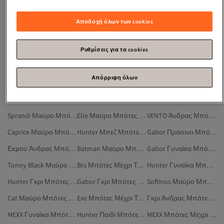
Μαυρα Μποτακια Γυναικεια
Μαυρο Μπουφαν Γυναικειο
Φθηνα Ποδηλατα Μεχρι 100 Ευρω
Khujo Μπουφαν Ανδρικα
Μαυροτράγανο
Μπουφαν Μηχανησ Ανδρικα
Αποδοχή όλων των cookies
Μπουφαν Ανδρικα Μακρια
Ροζάριο Ντόσον
DeeZee Μαύρο Μπότες Μέχρι Το Γόνατο
Μαύρο Άνδρας Μπότες Μέχρι Το Γόνατο
CARMELA Μπότες Μέχρι Το Γόνατο
Μαύρο Γυναίκα Μπότες Μέχρι Το Γόνατο
Ρυθμίσεις για τα cookies
Liger Μαύρο Μπότες Μέχρι Το Γόνατο
HÖGL Μαύρο Μπότες Μέχρι Το Γόνατο
Remonte Μαύρο Μπότες Μέχρι Το Γόνατο
Απόρριψη όλων
MEXX Μπεζ Μπότες Μέχρι Το Γόνατο
Mammamia Μαύρο Μπότες Μέχρι Το Γόνατο
Rieker Μαύρο Μπότες Μέχρι Το Γόνατο
VENTO Μπότες Μέχρι Το Γόνατο
Evendi Μαύρο Μπότες Μέχρι Το Γόνατο
Joana Μαύρο Μπότες Μέχρι Το Γόνατο
Sprandi Μαύρο Μπότες Μέχρι Το Γόνατο
Elle Μαύρο Μπότες Μέχρι Το Γόνατο
VENTO Άνδρας Μπότες Μέχρι Το Γόνατο
Caprice Μαύρο Μπότες Μέχρι Το Γόνατο
Hunter Μπεζ Μπότες Μέχρι Το Γόνατο
Gabor Πράσινο Μπότες Μέχρι Το Γόνατο
Εκρού Άνδρας Μπότες Μέχρι Το Γόνατο
Batman Μαύρο Μπότες Μέχρι Το Γόνατο
Gabor Γυναίκα Μπότες Μέχρι Το Γόνατο
Tonny Black Μαύρο Μπότες Μέχρι Το Γόνατο
Brs Μπότες Μέχρι Το Γόνατο
Hunter Γυναίκα Μπότες Μέχρι Το Γόνατο
Hunter Γκρι Μπότες Μέχρι Το Γόνατο
Gabor Γκρι Μπότες Μέχρι Το Γόνατο
Softinos Μαύρο Μπότες Μέχρι Το Γόνατο
Cat Μαύρο Μπότες Μέχρι Το Γόνατο
Exe Μπότες Μέχρι Το Γόνατο
Γκρι Άνδρας Μπότες Μέχρι Το Γόνατο
MEXX Γυναίκα Μπότες Μέχρι Το Γόνατο
Hunter Παιδί Μπότες Μέχρι Το Γόνατο
MEXX Μπότες Μέχρι Το Γόνατο