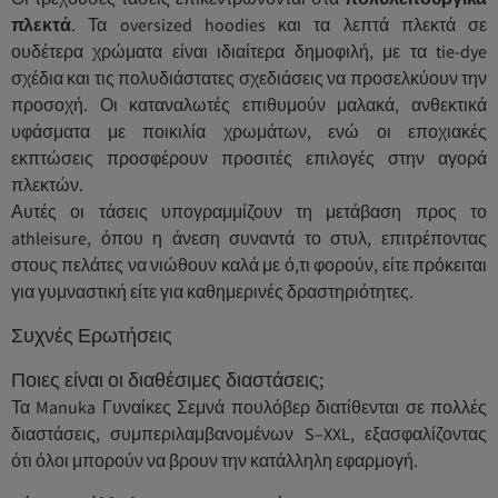
πλεκτά
. Τα oversized hoodies και τα λεπτά πλεκτά σε
ουδέτερα χρώματα είναι ιδιαίτερα δημοφιλή, με τα tie-dye
σχέδια και τις πολυδιάστατες σχεδιάσεις να προσελκύουν την
προσοχή. Οι καταναλωτές επιθυμούν μαλακά, ανθεκτικά
υφάσματα με ποικιλία χρωμάτων, ενώ οι εποχιακές
εκπτώσεις προσφέρουν προσιτές επιλογές στην αγορά
πλεκτών.
Αυτές οι τάσεις υπογραμμίζουν τη μετάβαση προς το
athleisure, όπου η άνεση συναντά το στυλ, επιτρέποντας
στους πελάτες να νιώθουν καλά με ό,τι φορούν, είτε πρόκειται
για γυμναστική είτε για καθημερινές δραστηριότητες.
Συχνές Ερωτήσεις
Ποιες είναι οι διαθέσιμες διαστάσεις;
Τα Manuka Γυναίκες Σεμνά πουλόβερ διατίθενται σε πολλές
διαστάσεις, συμπεριλαμβανομένων S–XXL, εξασφαλίζοντας
ότι όλοι μπορούν να βρουν την κατάλληλη εφαρμογή.