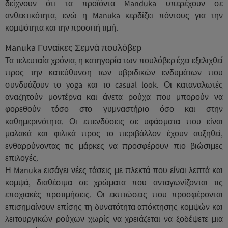
δείχνουν ότι τα προϊόντα Manduka υπερέχουν σε
ανθεκτικότητα, ενώ η Manuka κερδίζει πόντους για την
κομψότητα και την προσιτή τιμή.
Manuka Γυναίκες Σεμνά πουλόβερ
Τα τελευταία χρόνια, η κατηγορία των πουλόβερ έχει εξελιχθεί
προς την κατεύθυνση των υβριδικών ενδυμάτων που
συνδυάζουν το yoga και το casual look. Οι καταναλωτές
αναζητούν μοντέρνα και άνετα ρούχα που μπορούν να
φορεθούν τόσο στο γυμναστήριο όσο και στην
καθημερινότητα. Οι επενδύσεις σε υφάσματα που είναι
μαλακά και φιλικά προς το περιβάλλον έχουν αυξηθεί,
ενθαρρύνοντας τις μάρκες να προσφέρουν πιο βιώσιμες
επιλογές.
Η Manuka εισάγει νέες τάσεις με πλεκτά που είναι λεπτά και
κομψά, διαθέσιμα σε χρώματα που ανταγωνίζονται τις
εποχιακές προτιμήσεις. Οι εκπτώσεις που προσφέρονται
επισημαίνουν επίσης τη δυνατότητα απόκτησης κομψών και
λειτουργικών ρούχων χωρίς να χρειάζεται να ξοδέψετε μια