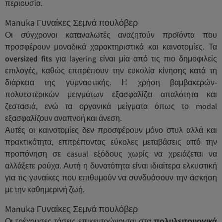
περιουσία.
Manuka Γυναίκες Σεμνά πουλόβερ
Οι σύγχρονοι καταναλωτές αναζητούν προϊόντα που
προσφέρουν μοναδικά χαρακτηριστικά και καινοτομίες. Τα
oversized fits
για layering είναι μία από τις πιο δημοφιλείς
επιλογές, καθώς επιτρέπουν την ευκολία κίνησης κατά τη
διάρκεια της γυμναστικής. Η χρήση βαμβακερών-
πολυεστερικών μειγμάτων εξασφαλίζει απαλότητα και
ζεστασιά, ενώ τα οργανικά μείγματα όπως το modal
εξασφαλίζουν αναπνοή και άνεση.
Αυτές οι καινοτομίες δεν προσφέρουν μόνο στυλ αλλά και
πρακτικότητα, επιτρέποντας εύκολες μεταβάσεις από την
προπόνηση σε casual εξόδους χωρίς να χρειάζεται να
αλλάξετε ρούχα. Αυτή η δυνατότητα είναι ιδιαίτερα ελκυστική
για τις γυναίκες που επιθυμούν να συνδυάσουν την άσκηση
με την καθημερινή ζωή.
Manuka Γυναίκες Σεμνά πουλόβερ
Οι τρέχουσες τάσεις επικεντρώνονται στα
πολυλειτουργικά