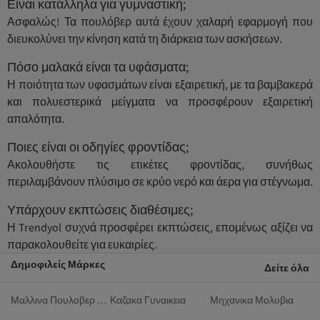
Είναι κατάλληλα για γυμναστική;
Ασφαλώς! Τα πουλόβερ αυτά έχουν χαλαρή εφαρμογή που
διευκολύνει την κίνηση κατά τη διάρκεια των ασκήσεων.
Πόσο μαλακά είναι τα υφάσματα;
Η ποιότητα των υφασμάτων είναι εξαιρετική, με τα βαμβακερά
και πολυεστερικά μείγματα να προσφέρουν εξαιρετική
απαλότητα.
Ποιες είναι οι οδηγίες φροντίδας;
Ακολουθήστε τις ετικέτες φροντίδας, συνήθως
περιλαμβάνουν πλύσιμο σε κρύο νερό και άερα για στέγνωμα.
Υπάρχουν εκπτώσεις διαθέσιμες;
Η Trendyol συχνά προσφέρει εκπτώσεις, επομένως αξίζει να
παρακολουθείτε για ευκαιρίες.
Δημοφιλείς Μάρκες
Δείτε όλα
Μαλλινα Πουλοβερ Γυναικεια
Καζακα Γυναικεια
Μηχανικα Μολυβια