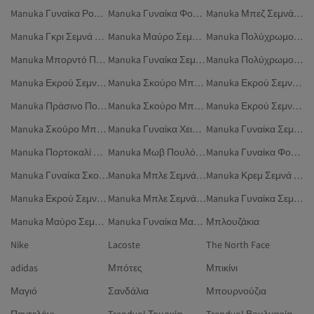
Manuka Γυναίκα Ρούχα
Manuka Γυναίκα Φούτερ
Manuka Μπεζ Σεμνά Παντελόνια
Manuka Γκρι Σεμνά Μπουφάν
Manuka Μαύρο Σεμνά Μπλέιζερ
Manuka Πολύχρωμο Σεμνά Βραδινά Φορέματα
Manuka Μπορντό Πουλόβερ
Manuka Γυναίκα Σεμνά Βραδινά Φορέματα
Manuka Πολύχρωμο Σεμνά Μαγιό
Manuka Εκρού Σεμνή Ένδυση
Manuka Σκούρο Μπλε Σεμνά Παντελόνια
Manuka Εκρού Σεμνές Μπλούζες
Manuka Πράσινο Πουλόβερ
Manuka Σκούρο Μπλε Πουλόβερ
Manuka Εκρού Σεμνές Φούστες
Manuka Σκούρο Μπλε Σεμνά Βραδινά Φορέματα
Manuka Γυναίκα Χειμωνιάτικα Μπουφάν
Manuka Γυναίκα Σεμνές Καμπαρντίνες
Manuka Πορτοκαλί Σεμνή Ένδυση
Manuka Μωβ Πουλόβερ
Manuka Γυναίκα Φούστες
Manuka Γυναίκα Σκούφοι
Manuka Μπλε Σεμνά Παντελόνια
Manuka Κρεμ Σεμνά Φορέματα
Manuka Εκρού Σεμνά Παντελόνια
Manuka Μπλε Σεμνά Βραδινά Φορέματα
Manuka Γυναίκα Σεμνά Κιμονό
Manuka Μαύρο Σεμνά Φορέματα
Manuka Γυναίκα Μαγιό
Μπλουζάκια
Nike
Lacoste
The North Face
adidas
Μπότες
Μπικίνι
Μαγιό
Σανδάλια
Μπουρνούζια