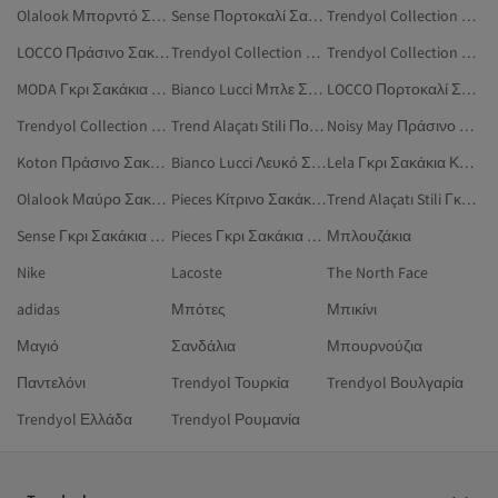
Olalook Μπορντό Σακάκια
Sense Πορτοκαλί Σακάκια Και Γιλέκα
Trendyol Collection Χακί Σακάκια Και Γιλέκα
LOCCO Πράσινο Σακάκια Και Γιλέκα
Trendyol Collection Μπλε Σακάκια Και Γιλέκα
Trendyol Collection Κίτρινο Σακάκια Και Γιλέκα
MODA Γκρι Σακάκια Και Γιλέκα
Bianco Lucci Μπλε Σακάκια Και Γιλέκα
LOCCO Πορτοκαλί Σακάκια Και Γιλέκα
Trendyol Collection Μωβ Σακάκια Και Γιλέκα
Trend Alaçatı Stili Πορτοκαλί Σακάκια Και Γιλέκα
Noisy May Πράσινο Σακάκια Και Γιλέκα
Koton Πράσινο Σακάκια Και Γιλέκα
Bianco Lucci Λευκό Σακάκια Και Γιλέκα
Lela Γκρι Σακάκια Και Γιλέκα
Olalook Μαύρο Σακάκια
Pieces Κίτρινο Σακάκια Και Γιλέκα
Trend Alaçatı Stili Γκρι Σακάκια Και Γιλέκα
Sense Γκρι Σακάκια Και Γιλέκα
Pieces Γκρι Σακάκια Και Γιλέκα
Μπλουζάκια
Nike
Lacoste
The North Face
adidas
Μπότες
Μπικίνι
Μαγιό
Σανδάλια
Μπουρνούζια
Παντελόνι
Trendyol Τουρκία
Trendyol Βουλγαρία
Trendyol Ελλάδα
Trendyol Ρουμανία