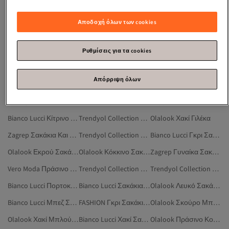
Γιλέκο Γυναικείο
Trikala Kairos
Σακακι Ανδρικο
Ρολοι Χειρος Γυναικειο
Σακακια Γυναικεια
Ζακετα Ανδρικη
Αποδοχή όλων των cookies
Τζακι Ηλεκτρικο
Olalook Χακί Σακάκια
Bianco Lucci Πράσινο Σακάκια Και Γιλέκα
Olalook Πράσινο Μάλλινα Γιλέκα
Trend Alaçatı Stili Πράσινο Σακάκια Και Γιλέκα
Pieces Πράσινο Σακάκια Και Γιλέκα
Ρυθμίσεις για τα cookies
Bigdart Πράσινο Σακάκια Και Γιλέκα
Trendyol Collection Γκρι Σακάκια Και Γιλέκα
Trendyol Collection Μπεζ Σακάκια Και Γιλέκα
Απόρριψη όλων
Olalook Σακάκια
Olalook Γυναίκα Σακάκια
MODA Πράσινο Σακάκια Και Γιλέκα
Trendyol Collection Σακάκια Και Γιλέκα
Olalook Πράσινο Μπλουζάκια
Happiness İstanbul Πράσινο Σακάκια Και Γιλέκα
Bianco Lucci Κίτρινο Σακάκια Και Γιλέκα
Trendyol Collection Πορτοκαλί Σακάκια Και Γιλέκα
Olalook Χακί Γιλέκα
Zagrep Σακάκια Και Γιλέκα
Trendyol Collection Λευκό Σακάκια Και Γιλέκα
Bianco Lucci Γκρι Σακάκια Και Γιλέκα
Olalook Εκρού Σακάκια
Olalook Κόκκινο Σακάκια
Zagrep Γυναίκα Σακάκια Και Γιλέκα
Vero Moda Πράσινο Σακάκια Και Γιλέκα
Trendyol Collection Εκρού Σακάκια Και Γιλέκα
Trendyol Collection Γυναίκα Σακάκια Και Γιλέκα
Bianco Lucci Πορτοκαλί Σακάκια Και Γιλέκα
Bianco Lucci Σακάκια Και Γιλέκα
Olalook Λευκό Σακάκια
Bianco Lucci Μπεζ Σακάκια Και Γιλέκα
FASHION Γκρι Σακάκια Και Γιλέκα
Olalook Σκούρο Μπλε Σακάκια
Olalook Χακί Μπλούζα Και Τουνίκ Και Μπουστιέ
Bianco Lucci Χακί Σακάκια Και Γιλέκα
Olalook Πράσινο Κορμάκι