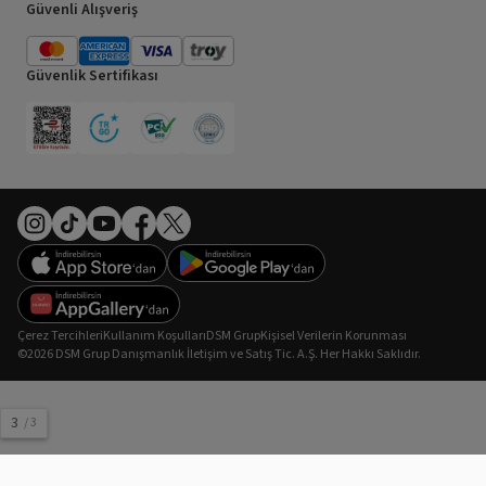
Güvenli Alışveriş
Güvenlik Sertifikası
Çerez Tercihleri
Kullanım Koşulları
DSM Grup
Kişisel Verilerin Korunması
©2026 DSM Grup Danışmanlık İletişim ve Satış Tic. A.Ş. Her Hakkı Saklıdır.
3
/
3