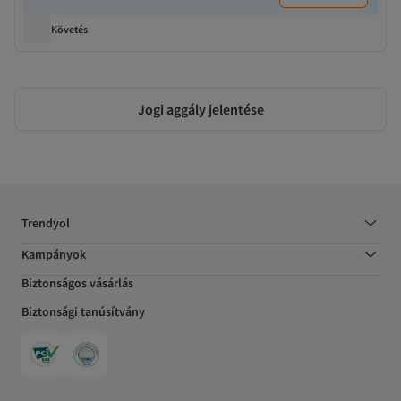
Követés
Jogi aggály jelentése
Trendyol
Kampányok
Biztonságos vásárlás
Biztonsági tanúsítvány