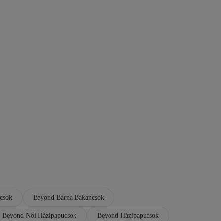
csok
Beyond Barna Bakancsok
Beyond Női Házipapucsok
Beyond Házipapucsok