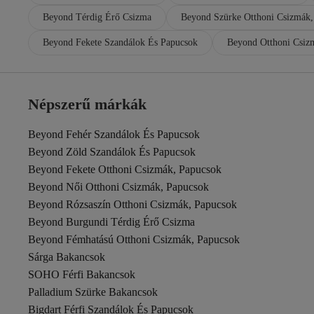
Beyond Térdig Érő Csizma
Beyond Szürke Otthoni Csizmák,
Beyond Fekete Szandálok És Papucsok
Beyond Otthoni Csiz
Népszerű márkák
Beyond Fehér Szandálok És Papucsok
Beyond Zöld Szandálok És Papucsok
Beyond Fekete Otthoni Csizmák, Papucsok
Beyond Női Otthoni Csizmák, Papucsok
Beyond Rózsaszín Otthoni Csizmák, Papucsok
Beyond Burgundi Térdig Érő Csizma
Beyond Fémhatású Otthoni Csizmák, Papucsok
Sárga Bakancsok
SOHO Férfi Bakancsok
Palladium Szürke Bakancsok
Bigdart Férfi Szandálok És Papucsok