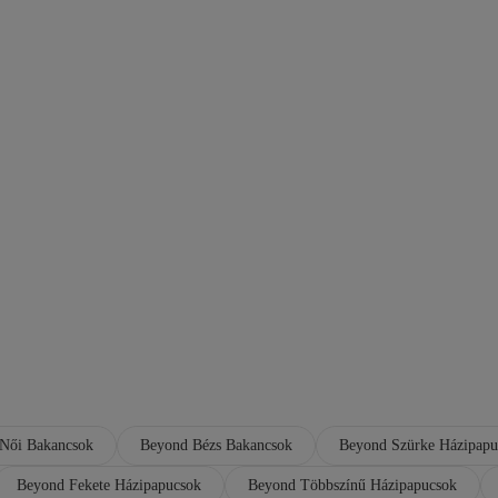
Női Bakancsok
Beyond Bézs Bakancsok
Beyond Szürke Házipapu
Beyond Fekete Házipapucsok
Beyond Többszínű Házipapucsok