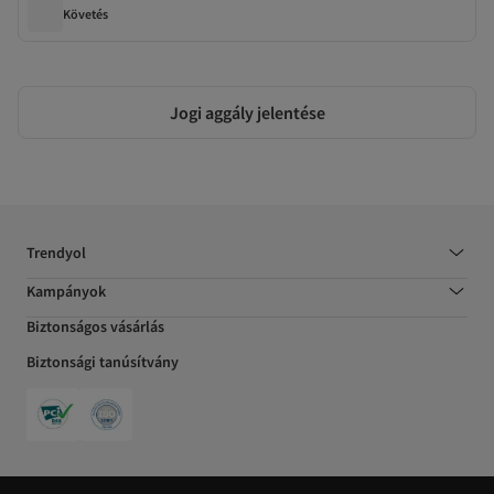
Követés
Jogi aggály jelentése
Trendyol
Kampányok
Biztonságos vásárlás
Biztonsági tanúsítvány