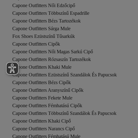
Capone Outfitters Női Edzőcipő
Capone Outfitters Többszínű Espadrille
Capone Outfitters Bézs Tartozékok
Capone Outfitters Sárga Mule
Fox Shoes Ezüstszínű Tűsarkúk
Capone Outfitters Cipők
Capone Outfitters Női Magas Sarkú Cipő
Capone Outfitters Rózsaszín Tartozékok
Capone Outfitters Khaki Mule
Capone Outfitters Ezüstszínű Szandálok És Papucsok
Capone Outfitters Bézs Cipők
Capone Outfitters Aranyszínű Cipők
Capone Outfitters Fekete Mule
Capone Outfitters Fémhatású Cipők
Capone Outfitters Többszínű Szandálok És Papucsok
Capone Outfitters Khaki Cipő
Capone Outfitters Narancs Cipő
Capone Outfitters Fémhatású Mule