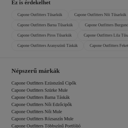
Ez is érdekelhet
Capone Outfitters Tűsarkúk
Capone Outfitters Női Tűsarkúk
Capone Outfitters Barna Tűsarkúk
Capone Outfitters Burgun
Capone Outfitters Piros Tűsarkúk
Capone Outfitters Lila Tűs
Capone Outfitters Aranyszínű Táskák
Capone Outfitters Feke
Népszerű márkák
Capone Outfitters Ezüstszínű Cipők
Capone Outfitters Szürke Mule
Capone Outfitters Barna Táskák
Capone Outfitters Női Edzőcipők
Capone Outfitters Női Mule
Capone Outfitters Rózsaszín Mule
Capone Outfitters Többszínű Portfólió