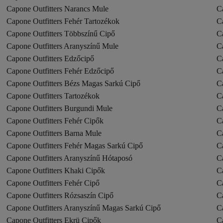
Capone Outfitters Narancs Mule
Ca
Capone Outfitters Fehér Tartozékok
C
Capone Outfitters Többszínű Cipő
C
Capone Outfitters Aranyszínű Mule
C
Capone Outfitters Edzőcipő
C
Capone Outfitters Fehér Edzőcipő
C
Capone Outfitters Bézs Magas Sarkú Cipő
C
Capone Outfitters Tartozékok
C
Capone Outfitters Burgundi Mule
C
Capone Outfitters Fehér Cipők
C
Capone Outfitters Barna Mule
Ca
Capone Outfitters Fehér Magas Sarkú Cipő
Ca
Capone Outfitters Aranyszínű Hótaposó
Ca
Capone Outfitters Khaki Cipők
Ca
Capone Outfitters Fehér Cipő
C
Capone Outfitters Rózsaszín Cipő
C
Capone Outfitters Aranyszínű Magas Sarkú Cipő
C
Capone Outfitters Ekrü Cipők
C