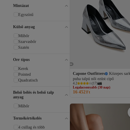
PAULMARK
Mintázat
Pembe Potin
Egyszínű
Pierre Cardin
Polaris
Külső anyag
Preshley
Provoq
Műbőr
Riccon
Szarvasbőr
RİSSOLİ
Szatén
RoseVeno
SHOEBELLAS
Orr típus
Streetfly
StWenn
Kerek
Tamer Tanca
Capone Outfitters
Közepes sar
Pointed
puha talpú női ezüst cipő
Tommy Hilfiger
Quadratisch
Legalacsonyabb (30 nap)
4.2
(
17
)
TRENDELLA
Ingyenes szállítás
TrendyAnka
16 452
Legalacsonyabb (30 nap)
Ft
Belső bélés és belső talp
TUNAELLİ
anyag
Venüs
Műbőr
Weynes
Yaya by Hotiç
Termékértékelés
ZENNESHOES
Zerenyus
4 csillag és több