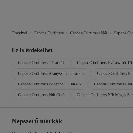
Trendyol
Capone Outfitters
Capone Outfitters Női
Capone Outf
Ez is érdekelhet
Capone Outfitters Tűsarkúk
Capone Outfitters Ezüstszínű Tű
Capone Outfitters Aranyszínű Tűsarkúk
Capone Outfitters Pi
Capone Outfitters Burgundi Tűsarkúk
Capone Outfitters Lila
Capone Outfitters Női Cipő
Capone Outfitters Női Magas Sa
Népszerű márkák