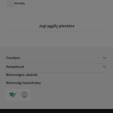
Követés
Jogi aggály jelentése
Trendyol
Kampányok
Biztonságos vásárlás
Biztonsági tanúsítvány