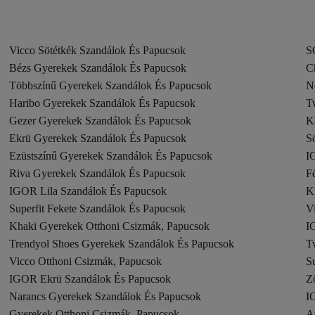
Vicco Sötétkék Szandálok És Papucsok
S
Bézs Gyerekek Szandálok És Papucsok
C
Többszínű Gyerekek Szandálok És Papucsok
N
Haribo Gyerekek Szandálok És Papucsok
T
Gezer Gyerekek Szandálok És Papucsok
K
Ekrü Gyerekek Szandálok És Papucsok
S
Ezüstszínű Gyerekek Szandálok És Papucsok
I
Riva Gyerekek Szandálok És Papucsok
F
IGOR Lila Szandálok És Papucsok
K
Superfit Fekete Szandálok És Papucsok
V
Khaki Gyerekek Otthoni Csizmák, Papucsok
I
Trendyol Shoes Gyerekek Szandálok És Papucsok
T
Vicco Otthoni Csizmák, Papucsok
Su
IGOR Ekrü Szandálok És Papucsok
Z
Narancs Gyerekek Szandálok És Papucsok
I
Gyerekek Otthoni Csizmák, Papucsok
A