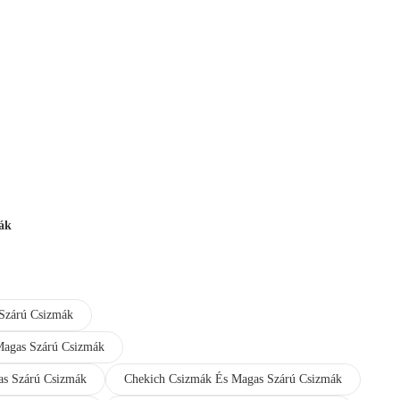
ák
Szárú Csizmák
Magas Szárú Csizmák
as Szárú Csizmák
Chekich Csizmák És Magas Szárú Csizmák