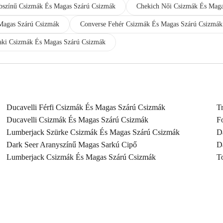
bszínű Csizmák És Magas Szárú Csizmák
Chekich Női Csizmák És Maga
Magas Szárú Csizmák
Converse Fehér Csizmák És Magas Szárú Csizmák
ki Csizmák És Magas Szárú Csizmák
Ducavelli Férfi Csizmák És Magas Szárú Csizmák
T
Ducavelli Csizmák És Magas Szárú Csizmák
F
Lumberjack Szürke Csizmák És Magas Szárú Csizmák
D
Dark Seer Aranyszínű Magas Sarkú Cipő
D
Lumberjack Csizmák És Magas Szárú Csizmák
T
Slazenger Szürke Csizmák És Magas Szárú Csizmák
M
Hammer Jack Női Csizmák És Magas Szárú Csizmák
M
Hammer Jack Szürke Csizmák És Magas Szárú Csizmák
M
Slazenger Csizmák És Magas Szárú Csizmák
D
Converse Csizmák És Magas Szárú Csizmák
T