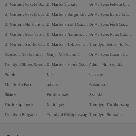
Dr Martens Fekete Oxford Cipő
Dr Martens Loafer
Dr Martens Fekete Cipők
Dr Martens Fekete Loafer
Dr Martens Burgundi Csizmák És Magas Szárú Csizmák
Dr Martens Barna Csizmák És Magas Szárú Csizmák
Dr Martens Női Csizmák És Magas Szárú Csizmák
Dr Martens Zöld Csizmák És Magas Szárú Csizmák
Dr Martens Férfi Csizmák És Magas Szárú Csizmák
Dr Martens Bézs Csizmák És Magas Szárú Csizmák
Dr Martens Narancs Csizmák És Magas Szárú Csizmák
Dr Martens Piros Csizmák És Magas Szárú Csizmák
Dr Martens Szürke Csizmák És Magas Szárú Csizmák
Dr Martens Többszínű Csizmák És Magas Szárú Csizmák
Trendyol Shoes Női Szandál
Skechers Női Szandál
Marjin Női Szandál
Dr Martens Csizmák És Magas Szárú Csizmák
Trendyol Shoes Szandál
Dr Martens Fehér Csizmák És Magas Szárú Csizmák
Adidas Női Szandál
Pólók
Nike
Lacoste
The North Face
adidas
Bakancsok
Bikinik
Fürdőruhák
Szandál
Fürdőköpenyek
Nadrágok
Trendyol Törökország
Trendyol Bulgária
Trendyol Görögország
Trendyol Románia