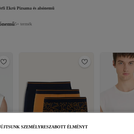
rfi Ekrü Pizsama és alsónemű
sónemű
5+ termék
YÚJTSUNK SZEMÉLYRESZABOTT ÉLMÉNYT