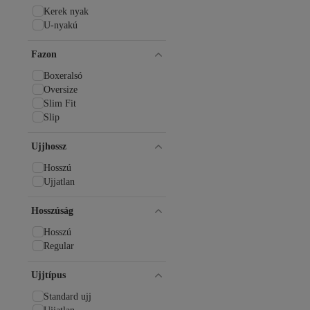
Kerek nyak
U-nyakú
Fazon
Boxeralsó
Oversize
Slim Fit
Slip
Ujjhossz
Hosszú
Ujjatlan
Hosszúság
Hosszú
Regular
Ujjtípus
Standard ujj