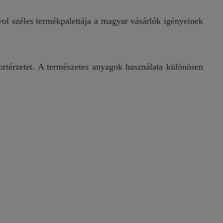
ol széles termékpalettája a magyar vásárlók igényeinek
rtérzetet. A természetes anyagok használata különösen