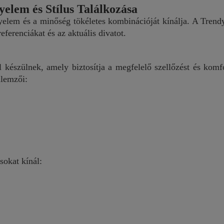
elem és Stílus Találkozása
yelem és a minőség tökéletes kombinációját kínálja. A Trendy
eferenciákat és az aktuális divatot.
készülnek, amely biztosítja a megfelelő szellőzést és komfo
llemzői:
sokat kínál: