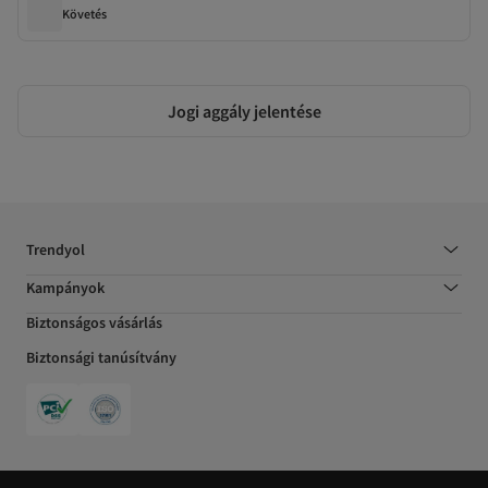
Követés
Jogi aggály jelentése
Trendyol
Kampányok
Biztonságos vásárlás
Biztonsági tanúsítvány